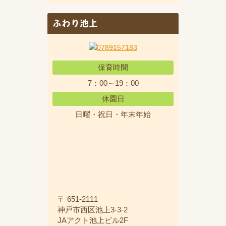
ふわり池上
保育時間
7：00～19：00
休園日
日曜・祝日・年末年始
〒 651-2111
神戸市西区池上3-3-2
JAアクト池上ビル2F