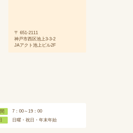
〒 651-2111
神戸市西区池上3-3-2
JAアクト池上ビル2F
7：00～19：00
間
日曜・祝日・年末年始
日