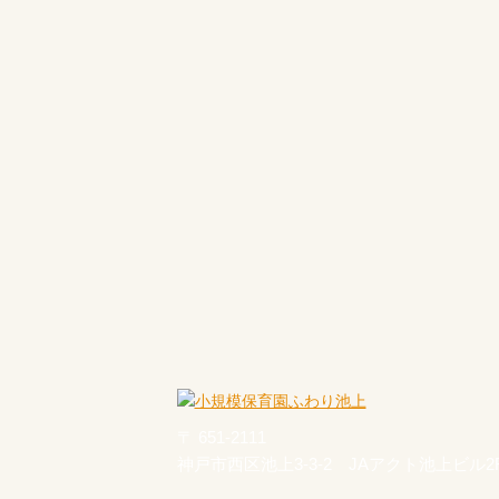
〒 651-2111
神戸市西区池上3-3-2 JAアクト池上ビル2