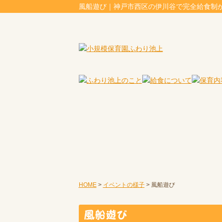
風船遊び｜神戸市西区の伊川谷で完全給食制
HOME
>
イベントの様子
>
風船遊び
風船遊び