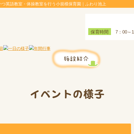
かつ英語教室・体操教室を行う小規模保育園｜ふわり池上
7：00～
保育時間
イベントの様子