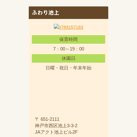
ふわり池上
保育時間
7：00～19：00
休園日
日曜・祝日・年末年始
〒 651-2111
神戸市西区池上3-3-2
JAアクト池上ビル2F