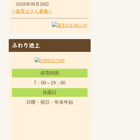
2026年05月18日
✨保育士さん募集✨
ふわり池上
保育時間
7：00～19：00
休園日
日曜・祝日・年末年始