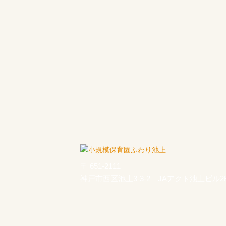
〒 651-2111
神戸市西区池上3-3-2 JAアクト池上ビル2