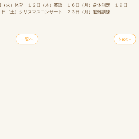
日（火）体育 １２日（木）英語 １６日（月）身体測定 １９日
１日（土）クリスマスコンサート ２３日（月）避難訓練
一覧へ
Next »