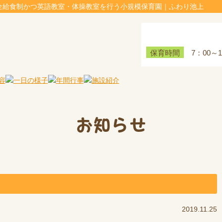
全給食制かつ英語教室・体操教室を行う小規模保育園｜ふわり池上
7：00～
保育時間
お知らせ
2019.11.25