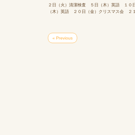
２日（火）清潔検査 ５日（木）英語 １０
（木）英語 ２０日（金）クリスマス会 ２
« Previous