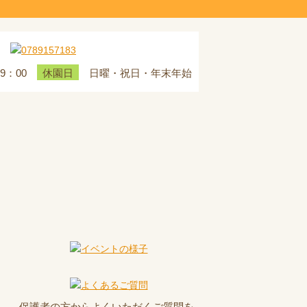
19：00
日曜・祝日・年末年始
休園日
保護者の方からよくいただくご質問を