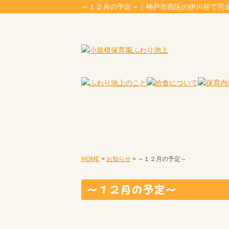
～１２月の予定～｜神戸市西区の伊川谷で完
HOME
>
お知らせ
>
～１２月の予定～
～１２月の予定～