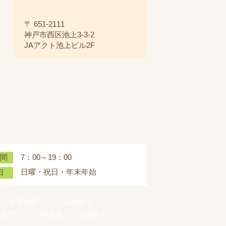
〒 651-2111
神戸市西区池上3-3-2
JAアクト池上ビル2F
7：00～19：00
間
日曜・祝日・年末年始
日
保育内容
一日の様子
ご質問
一時保育
お知らせ