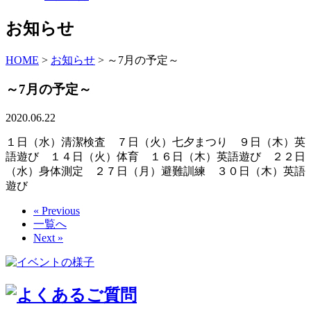
お知らせ
HOME
>
お知らせ
>
～7月の予定～
～7月の予定～
2020.06.22
１日（水）清潔検査 ７日（火）七夕まつり ９日（木）英
語遊び １４日（火）体育 １６日（木）英語遊び ２２日
（水）身体測定 ２７日（月）避難訓練 ３０日（木）英語
遊び
« Previous
一覧へ
Next »