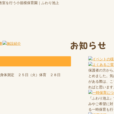
教室を行う小規模保育園｜ふわり池上
お知らせ
保護者の方から
）身体測定 ２５日（火）体育 ２８日
とめました。気
がある際は、こ
ればと思います
『ふわり池上』
みやご希望に対
る一時保育も行