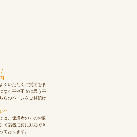
よくいただくご質問をま
になる事や不安に思う事
ちらのページをご覧頂け
。
では、保護者の方のお悩
して臨機応変に対応でき
っております。