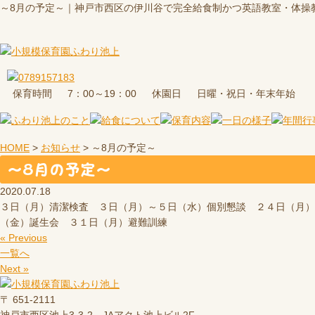
～8月の予定～｜神戸市西区の伊川谷で完全給食制かつ英語教室・体操
保育時間
休園日
7：00～19：00
日曜・祝日・年末年始
HOME
>
お知らせ
>
～8月の予定～
～8月の予定～
2020.07.18
３日（月）清潔検査 ３日（月）～５日（水）個別懇談 ２４日（月
（金）誕生会 ３１日（月）避難訓練
« Previous
一覧へ
Next »
〒 651-2111