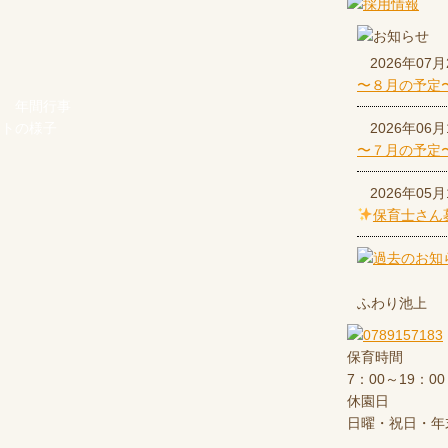
2026年07月
〜８月の予定
年間行事
ントの様子
2026年06月
〜７月の予定
2026年05月
保育士さん
ふわり池上
保育時間
7：00～19：00
休園日
日曜・祝日・年