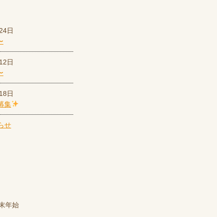
24日
〜
12日
〜
18日
募集
末年始