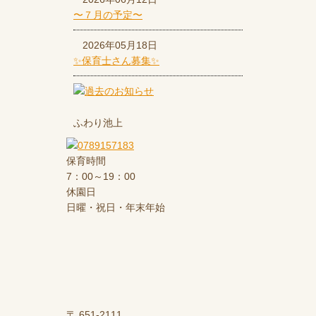
〜７月の予定〜
2026年05月18日
✨保育士さん募集✨
ふわり池上
保育時間
7：00～19：00
休園日
日曜・祝日・年末年始
〒 651-2111