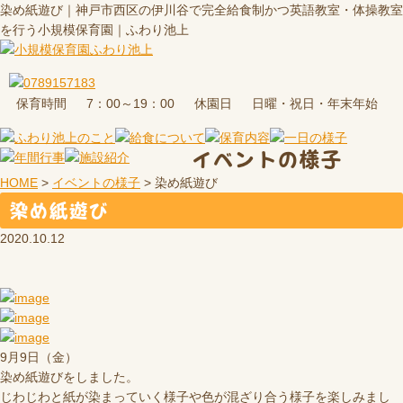
染め紙遊び｜神戸市西区の伊川谷で完全給食制かつ英語教室・体操教室
を行う小規模保育園｜ふわり池上
保育時間
休園日
7：00～19：00
日曜・祝日・年末年始
イベントの様子
HOME
>
イベントの様子
>
染め紙遊び
染め紙遊び
2020.10.12
9月9日（金）
染め紙遊びをしました。
じわじわと紙が染まっていく様子や色が混ざり合う様子を楽しみまし