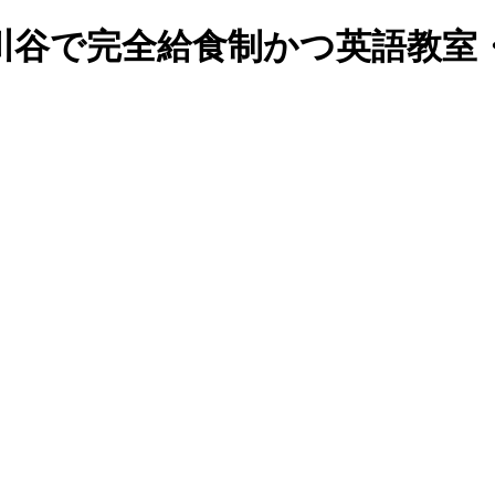
川谷で完全給食制かつ英語教室