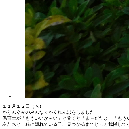
１１月１２日（木）
かりんぐみのみんなでかくれんぼをしました。
保育士が「もういいか～い」と聞くと「ま～だだよ」「もう
友だちと一緒に隠れている子、見つかるまでじっと我慢して