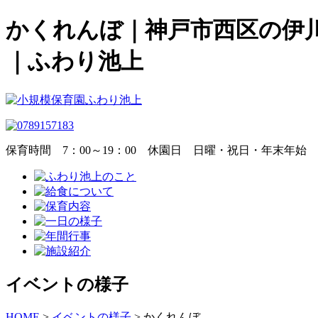
かくれんぼ｜神戸市西区の伊
｜ふわり池上
保育時間
7：00～19：00
休園日
日曜・祝日・年末年始
イベントの様子
HOME
>
イベントの様子
>
かくれんぼ