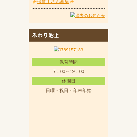
保育士さん募集
ふわり池上
保育時間
7：00～19：00
休園日
日曜・祝日・年末年始