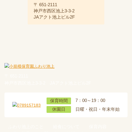
〒 651-2111
神戸市西区池上3-3-2
JAアクト池上ビル2F
〒 651-2111
神戸市西区池上3-3-2 JAアクト池上ビル2F
7：00～19：00
保育時間
日曜・祝日・年末年始
休園日
ふわり池上のこと
給食について
保育内容