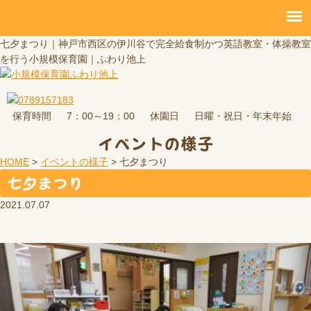
七夕まつり｜神戸市西区の伊川谷で完全給食制かつ英語教室・体操教室
を行う小規模保育園｜ふわり池上
保育時間
休園日
7：00～19：00
日曜・祝日・年末年始
イベントの様子
HOME
>
イベントの様子
>
七夕まつり
七夕まつり
2021.07.07