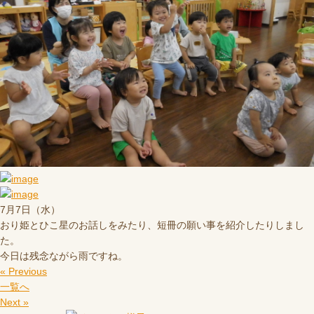
7月7日（水）
おり姫とひこ星のお話しをみたり、短冊の願い事を紹介したりしまし
た。
今日は残念ながら雨ですね。
« Previous
一覧へ
Next »