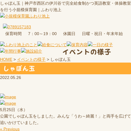
しゃぼん玉｜神戸市西区の伊川谷で完全給食制かつ英語教室・体操教室
を行う小規模保育園｜ふわり池上
保育時間
休園日
7：00～19：00
日曜・祝日・年末年始
イベントの様子
HOME
>
イベントの様子
>
しゃぼん玉
しゃぼん玉
2022.05.26
5月25日（水）
公園でしゃぼん玉をしました。みんな「うわ～綺麗！」と両手を広げて
追いかけていました。
« Previous