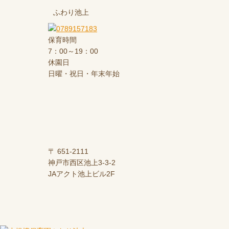
ふわり池上
保育時間
7：00～19：00
休園日
日曜・祝日・年末年始
〒 651-2111
神戸市西区池上3-3-2
JAアクト池上ビル2F