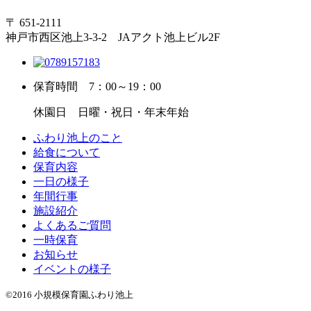
〒 651-2111
神戸市西区池上3-3-2 JAアクト池上ビル2F
保育時間
7：00～19：00
休園日
日曜・祝日・年末年始
ふわり池上のこと
給食について
保育内容
一日の様子
年間行事
施設紹介
よくあるご質問
一時保育
お知らせ
イベントの様子
©2016 小規模保育園ふわり池上