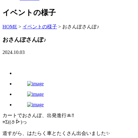
イベントの様子
HOME
>
イベントの様子
>
おさんぽさんぽ♪
おさんぽさんぽ♪
2024.10.03
カートでおさんぽ、出発進行‪ꔛ‬‼️
≡Σ((૭ ᐕ)っ
道すがら、はたらく車とたくさん出会いました✨