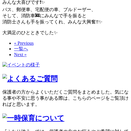
みんな大喜びです❗️✨
バス、郵便車、宅配便の車、ブルドーザー、
そして、消防車🚒にみんなで手を振ると
消防士さんも手を振ってくれ、みんな大興奮‼️✨
大満足のひとときでした✨
« Previous
一覧へ
Next »
保護者の方からよくいただくご質問をまとめました。気にな
る事や不安に思う事がある際は、こちらのページをご覧頂け
ればと思います。