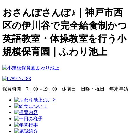
おさんぽさんぽ♪｜神戸市西
区の伊川谷で完全給食制かつ
英語教室・体操教室を行う小
規模保育園｜ふわり池上
保育時間
7：00～19：00
休園日
日曜・祝日・年末年始