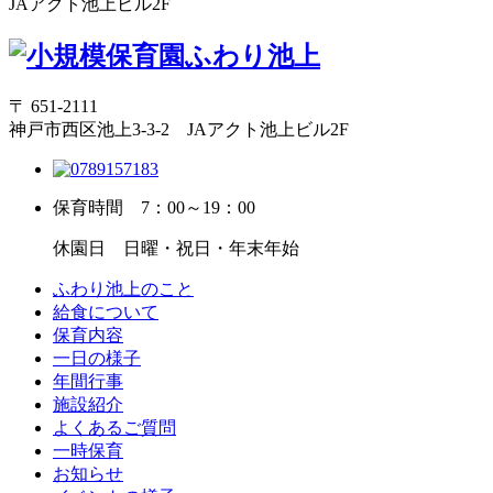
JAアクト池上ビル2F
〒 651-2111
神戸市西区池上3-3-2 JAアクト池上ビル2F
保育時間
7：00～19：00
休園日
日曜・祝日・年末年始
ふわり池上のこと
給食について
保育内容
一日の様子
年間行事
施設紹介
よくあるご質問
一時保育
お知らせ