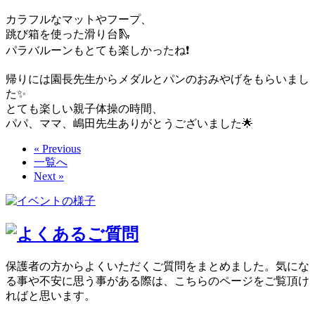
カラフルなマットやフープ、
跳び箱を使った滑り台🛝
パラバルーンもとても楽しかったね❗️
帰りには園長先生からメダルとパンのおみやげをもらいまし
た✨
とても楽しい親子体操の時間、
パパ、ママ、嶋田先生ありがとうございました🌟
« Previous
一覧へ
Next »
保護者の方からよくいただくご質問をまとめました。気にな
る事や不安に思う事がある際は、こちらのページをご覧頂け
ればと思います。