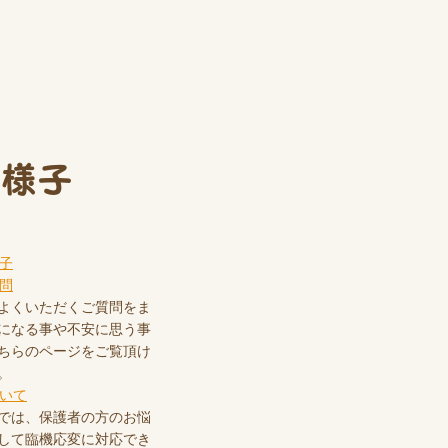
の様子
よくいただくご質問をま
になる事や不安に思う事
ちらのページをご覧頂け
。
では、保護者の方のお悩
して臨機応変に対応でき