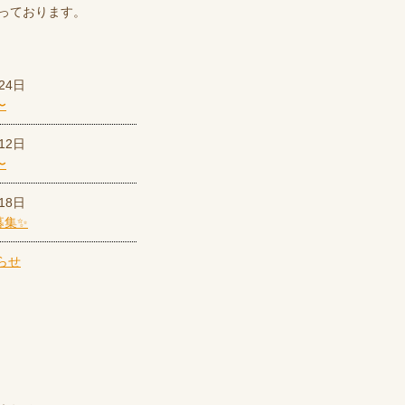
っております。
24日
〜
12日
〜
18日
募集✨