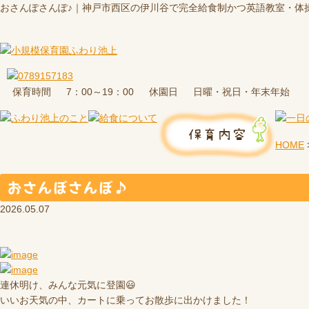
おさんぽさんぽ♪｜神戸市西区の伊川谷で完全給食制かつ英語教室・体
保育時間
休園日
7：00～19：00
日曜・祝日・年末年始
HOME
おさんぽさんぽ♪
2026.05.07
連休明け、みんな元気に登園😃
いいお天気の中、カートに乗ってお散歩に出かけました！