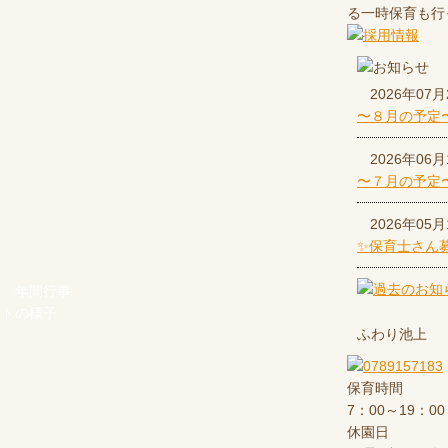
る一時保育も行
2026年07月
〜８月の予定
2026年06月
〜７月の予定
2026年05月
✨保育士さん
年間行事
ントの様子
ふわり池上
保育時間
7：00～19：00
休園日