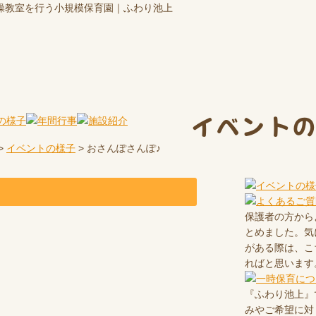
操教室を行う小規模保育園｜ふわり池上
イベント
>
イベントの様子
>
おさんぽさんぽ♪
保護者の方から
とめました。気
がある際は、こ
ればと思います
『ふわり池上』
みやご希望に対