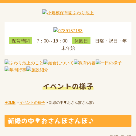
7：00～19：00
日曜・祝日・年
保育時間
休園日
末年始
イベントの様子
HOME
>
イベントの様子
>
新緑の中🌳おさんぽさんぽ♪
新緑の中🌳おさんぽさんぽ♪