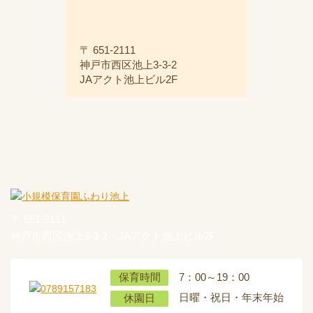
〒 651-2111
神戸市西区池上3-3-2
JAアクト池上ビル2F
〒 651-2111
神戸市西区池上3-3-2 JAアクト池上ビル2F
7：00～19：00
保育時間
日曜・祝日・年末年始
休園日