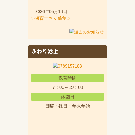
2026年05月18日
✨保育士さん募集✨
ふわり池上
保育時間
7：00～19：00
休園日
日曜・祝日・年末年始